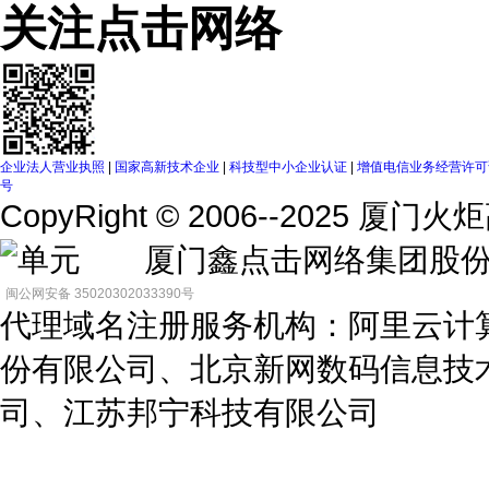
关注点击网络
企业法人营业执照
|
国家高新技术企业
|
科技型中小企业认证
|
增值电信业务经营许可证（
号
CopyRight © 2006--2025
单元 厦门鑫点击网络集团
闽公网安备 35020302033390号
代理域名注册服务机构：阿里云计
份有限公司、北京新网数码信息技
司、江苏邦宁科技有限公司