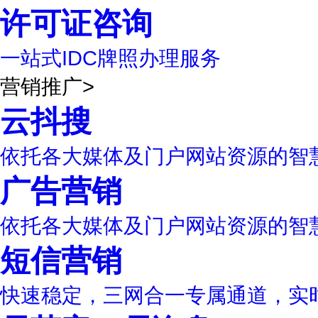
许可证咨询
一站式IDC牌照办理服务
营销推广
>
云抖搜
依托各大媒体及门户网站资源的智
广告营销
依托各大媒体及门户网站资源的智
短信营销
快速稳定，三网合一专属通道，实