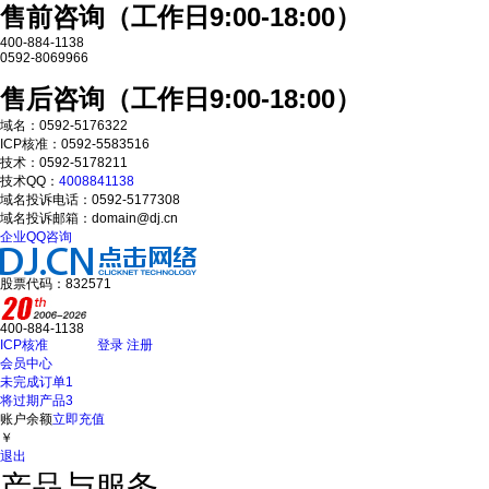
售前咨询（工作日9:00-18:00）
400-884-1138
0592-8069966
售后咨询（工作日9:00-18:00）
域名：0592-5176322
ICP核准：0592-5583516
技术：0592-5178211
技术QQ：
4008841138
域名投诉电话：0592-5177308
域名投诉邮箱：domain@dj.cn
企业QQ咨询
股票代码：832571
400-884-1138
ICP核准
登录
注册
会员中心
未完成订单
1
将过期产品
3
账户余额
立即充值
￥
退出
产品与服务