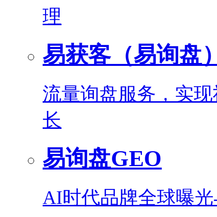
理
易获客（易询盘
流量询盘服务，实现
长
易询盘GEO
AI时代品牌全球曝