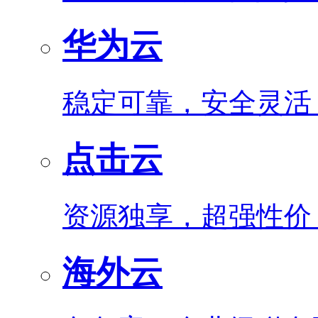
华为云
稳定可靠，安全灵活
点击云
资源独享，超强性价
海外云