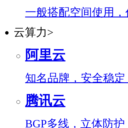
一般搭配空间使用，
云算力
>
阿里云
知名品牌，安全稳定
腾讯云
BGP多线，立体防