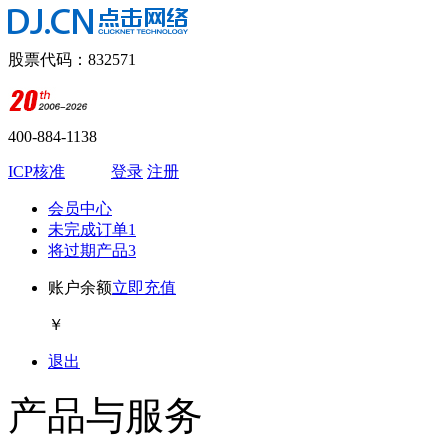
股票代码：832571
400-884-1138
ICP核准
登录
注册
会员中心
未完成订单
1
将过期产品
3
账户余额
立即充值
￥
退出
产品与服务