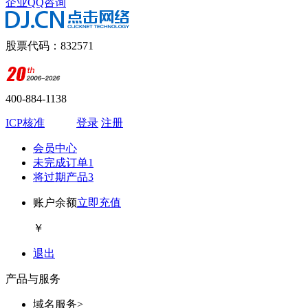
企业QQ咨询
股票代码：832571
400-884-1138
ICP核准
登录
注册
会员中心
未完成订单
1
将过期产品
3
账户余额
立即充值
￥
退出
产品与服务
域名服务
>