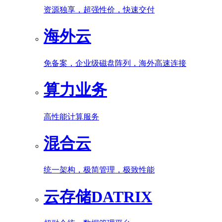
资源独享，超强性价，快速交付
海外云
免备案，企业级磁盘阵列，海外高速连接
算力业务
高性能计算服务
混合云
统一架构，极简管理，极致性能
云存储DATRIX