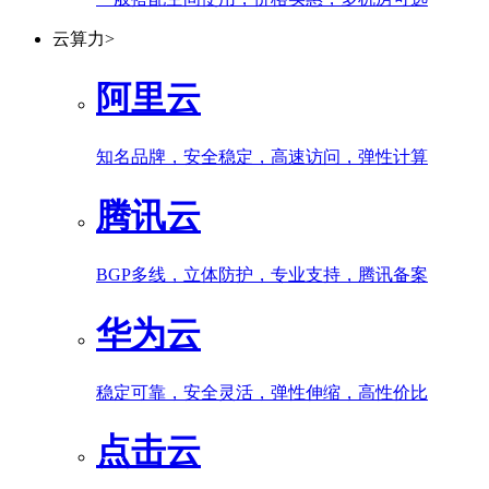
云算力
>
阿里云
知名品牌，安全稳定，高速访问，弹性计算
腾讯云
BGP多线，立体防护，专业支持，腾讯备案
华为云
稳定可靠，安全灵活，弹性伸缩，高性价比
点击云