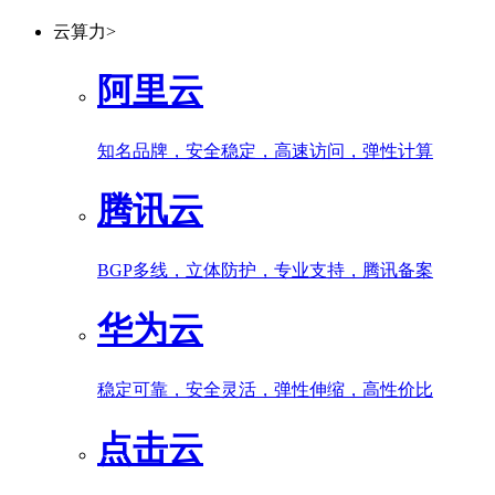
云算力
>
阿里云
知名品牌，安全稳定，高速访问，弹性计算
腾讯云
BGP多线，立体防护，专业支持，腾讯备案
华为云
稳定可靠，安全灵活，弹性伸缩，高性价比
点击云