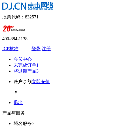
股票代码：832571
400-884-1138
ICP核准
登录
注册
会员中心
未完成订单
1
将过期产品
3
账户余额
立即充值
￥
退出
产品与服务
域名服务
>