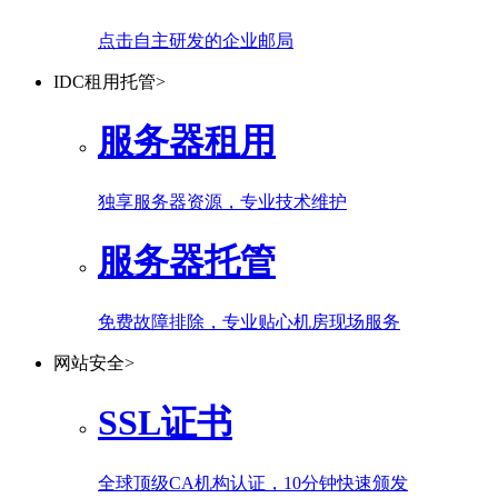
点击自主研发的企业邮局
IDC租用托管
>
服务器租用
独享服务器资源，专业技术维护
服务器托管
免费故障排除，专业贴心机房现场服务
网站安全
>
SSL证书
全球顶级CA机构认证，10分钟快速颁发