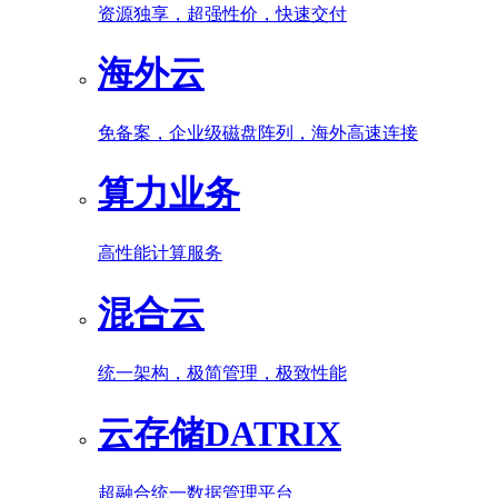
资源独享，超强性价，快速交付
海外云
免备案，企业级磁盘阵列，海外高速连接
算力业务
高性能计算服务
混合云
统一架构，极简管理，极致性能
云存储DATRIX
超融合统一数据管理平台