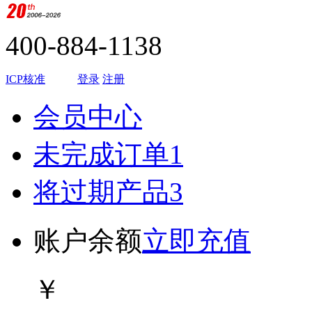
400-884-1138
ICP核准
登录
注册
会员中心
未完成订单
1
将过期产品
3
账户余额
立即充值
￥