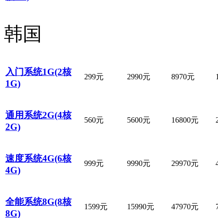
韩国
入门系统1G(2核
299元
2990元
8970元
1G)
通用系统2G(4核
560元
5600元
16800元
2G)
速度系统4G(6核
999元
9990元
29970元
4G)
全能系统8G(8核
1599元
15990元
47970元
8G)