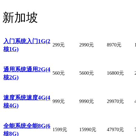
新加坡
入门系统入门1G(2
299元
2990元
8970元
核1G)
通用系统通用2G(4
560元
5600元
16800元
核2G)
速度系统速度4G(4
999元
9990元
29970元
核4G)
全能系统全能8G(6
1599元
15990元
47970元
核8G)