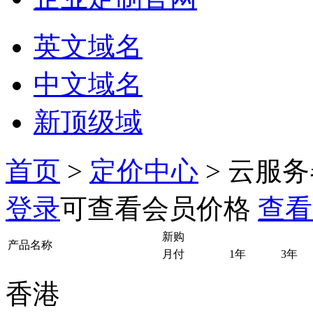
英文域名
中文域名
新顶级域
首页
>
定价中心
>
云服务
登录
可查看会员价格
查看
新购
产品名称
月付
1年
3年
香港