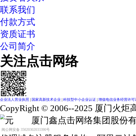
联系我们
付款方式
资质证书
公司简介
关注点击网络
企业法人营业执照
|
国家高新技术企业
|
科技型中小企业认证
|
增值电信业务经营许可证（闽
CopyRight © 2006--2025
元 厦门鑫点击网络集团股
闽公网安备 35020302033390号