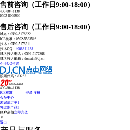
售前咨询（工作日9:00-18:00）
400-884-1138
0592-8069966
售后咨询（工作日9:00-18:00）
域名：0592-5176322
ICP核准：0592-5583516
技术：0592-5178211
技术QQ：
4008841138
域名投诉电话：0592-5177308
域名投诉邮箱：domain@dj.cn
企业QQ咨询
股票代码：832571
400-884-1138
ICP核准
登录
注册
会员中心
未完成订单
1
将过期产品
3
账户余额
立即充值
￥
退出