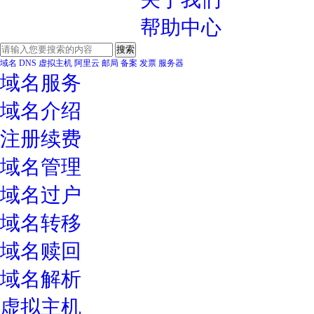
帮助中心
域名
DNS
虚拟主机
阿里云
邮局
备案
发票
服务器
域名服务
域名介绍
注册续费
域名管理
域名过户
域名转移
域名赎回
域名解析
虚拟主机