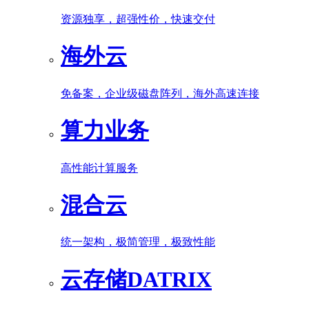
资源独享，超强性价，快速交付
海外云
免备案，企业级磁盘阵列，海外高速连接
算力业务
高性能计算服务
混合云
统一架构，极简管理，极致性能
云存储DATRIX