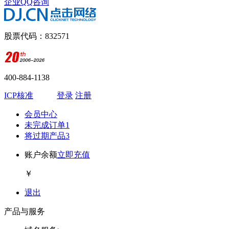
企业QQ咨询
股票代码：832571
400-884-1138
ICP核准
登录
注册
会员中心
未完成订单
1
将过期产品
3
账户余额
立即充值
￥
退出
产品与服务