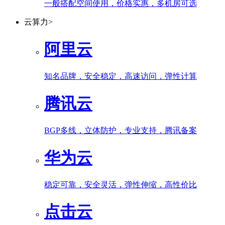
一般搭配空间使用，价格实惠，多机房可选
云算力
>
阿里云
知名品牌，安全稳定，高速访问，弹性计算
腾讯云
BGP多线，立体防护，专业支持，腾讯备案
华为云
稳定可靠，安全灵活，弹性伸缩，高性价比
点击云