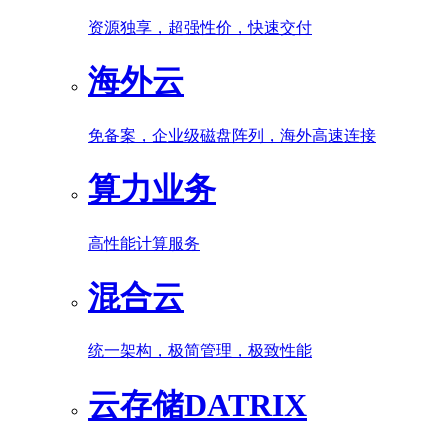
资源独享，超强性价，快速交付
海外云
免备案，企业级磁盘阵列，海外高速连接
算力业务
高性能计算服务
混合云
统一架构，极简管理，极致性能
云存储DATRIX