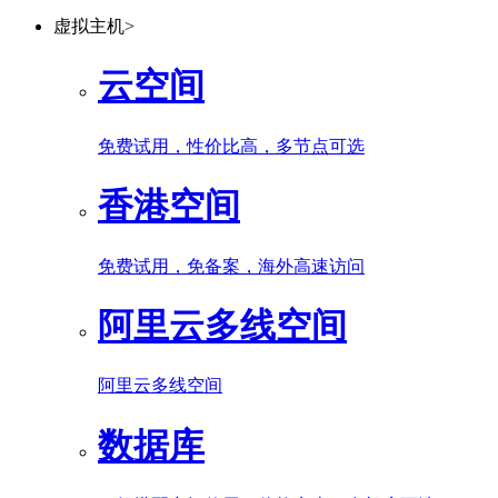
虚拟主机
>
云空间
免费试用，性价比高，多节点可选
香港空间
免费试用，免备案，海外高速访问
阿里云多线空间
阿里云多线空间
数据库